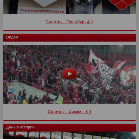
Спартак - Оренбург 4:1
Видео
Спартак - Химки - 3:1
День в истории