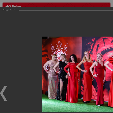
Войти
73
из
107
МЕНЮ
Мисс Спартак 2019
Главная
>
Фотографии с матчей Спартака, Сборной
Росиии
>
Награждения
>
Сезон 2018/2019
>
Мисс Спартак
2019
Награждения ФК Спартак Москва
Мисс Спартак 2019
26.05.2019