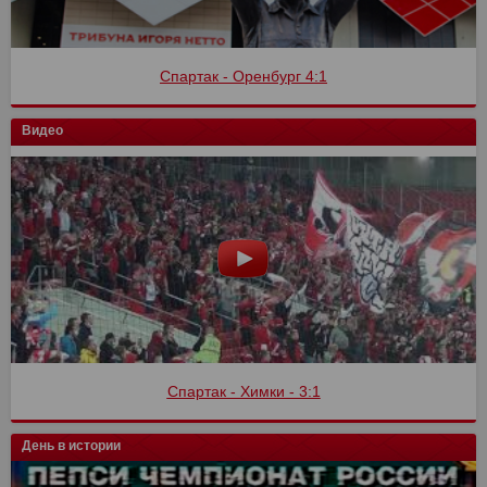
Спартак - Оренбург 4:1
Видео
Спартак - Химки - 3:1
День в истории