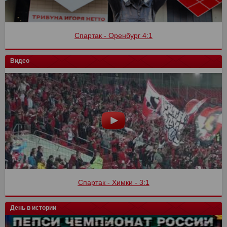
Финал кубка России
Видео
Спартак - Химки - 3:1
Спартак - Сочи
День в истории