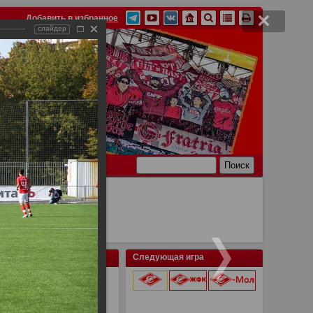
Добавить в избранное
слайдер
Ссылки
Связь
Следующая игра
 — 2:0
9 августа 2026 г.