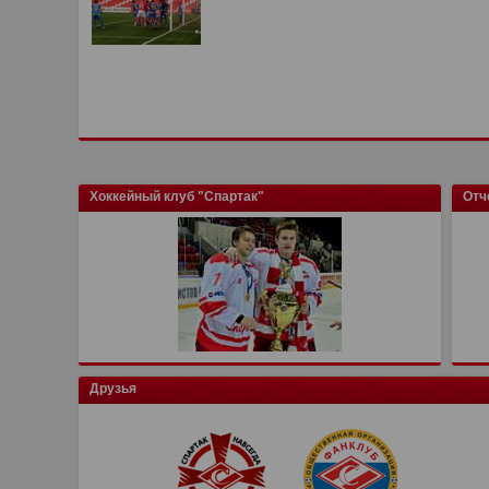
Хоккейный клуб "Спартак"
Отч
Друзья