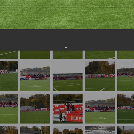
Спартака, высылайте нам на почту, мы обязательно разместим их в