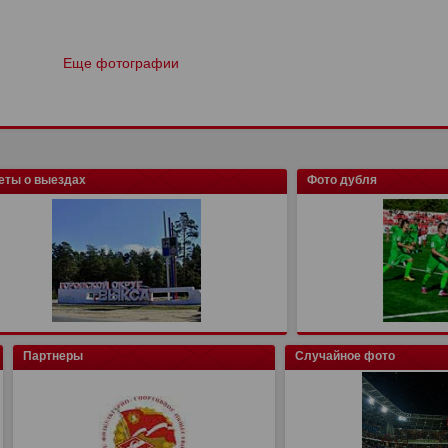
Еще фотографии
еты о выездах
Фото дубля
Партнеры
Случайное фото