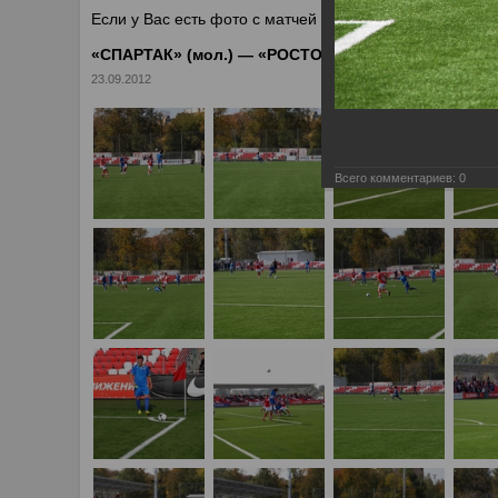
Если у Вас есть фото с матчей дублирующего состава 
«СПАРТАК» (мол.) — «РОСТОВ» (мол.) — 2:0
23.09.2012
Всего комментариев:
0