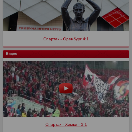
Спартак - Оренбург 4:1
Видео
Спартак - Химки - 3:1