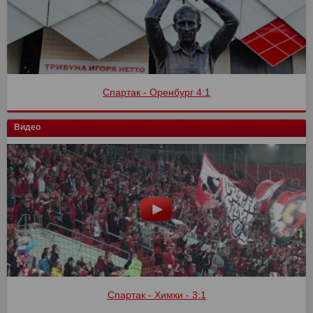
Спартак - Оренбург 4:1
Видео
Спартак - Химки - 3:1