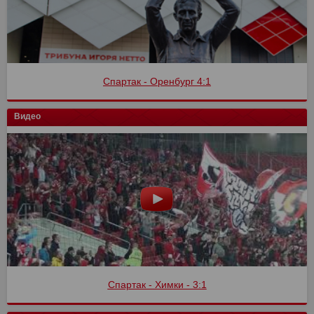
Спартак - Оренбург 4:1
Видео
Спартак - Химки - 3:1