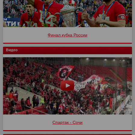
Финал кубка России
Видео
Спартак - Сочи