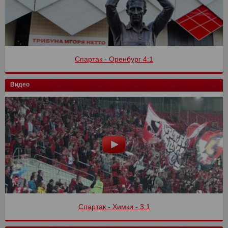
Спартак - Оренбург 4:1
Видео
Спартак - Химки - 3:1