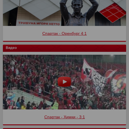
Спартак - Оренбург 4:1
Видео
Спартак - Химки - 3:1