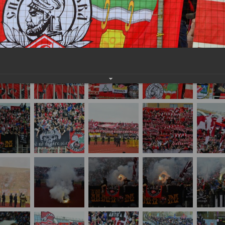
нам на
почту
мы обязательно разместим их в этом разделе.