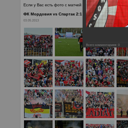
Если у Вас есть фото с матчей
Спартака
, высылайте 
ФК Мордовия vs Спартак 2:1
03.05.2013
Всего комментариев:
0