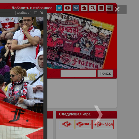
Добавить в избранное
слайдер
Ссылки
Связь
Следующая игра
:1
9 августа 2026 г.