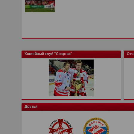
Хоккейный клуб "Спартак"
Отч
Друзья