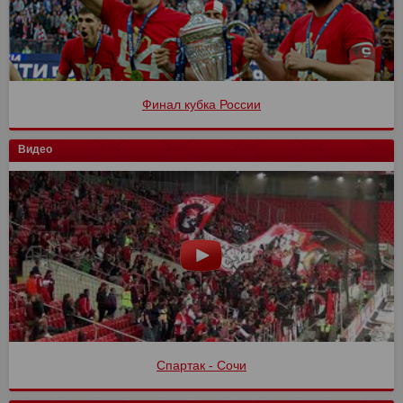
Финал кубка России
Видео
Спартак - Сочи