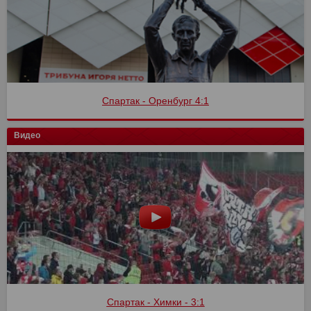
Спартак - Оренбург 4:1
Видео
Спартак - Химки - 3:1