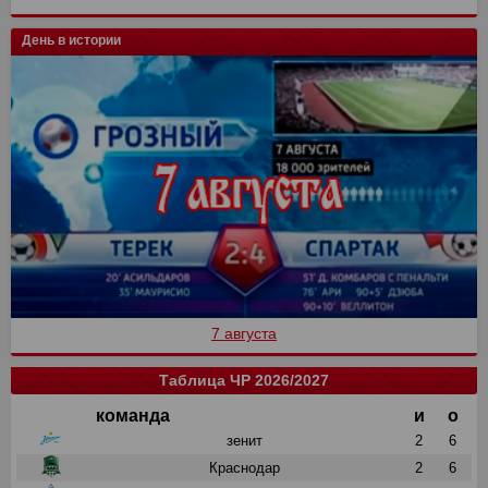
День в истории
7 августа
Таблица ЧР 2026/2027
команда
и
о
зенит
2
6
Краснодар
2
6