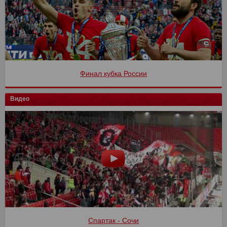
Финал кубка России
Видео
Спартак - Сочи