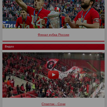
Финал кубка России
Видео
Спартак - Сочи