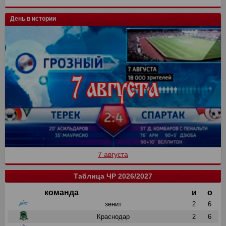
День в истории
7 августа
Таблица ЧР 2026/2027
команда
и
о
зенит
2
6
Краснодар
2
6