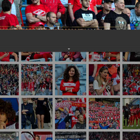
нам на
почту
мы обязательно разместим их в этом разделе.