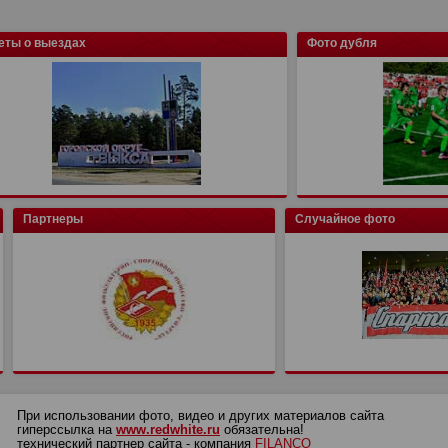
еты о выездах
Фото дубля
Партнеры
Случайное фото
При использовании фото, видео и других материалов сайта
гиперссылка на
www.redwhite.ru
обязательна!
технический партнер сайта - компания
FILANCO