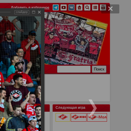
Добавить в избранное
слайдер
Ссылки
Связь
Следующая игра
9 августа 2026 г.