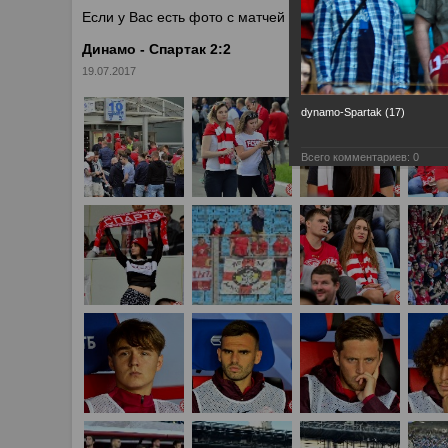
Если у Вас есть фото с матчей
Спартака
, высылайте 
Динамо - Спартак 2:2
19.07.2017
dynamo-Spartak (17)
Всего комментариев:
0