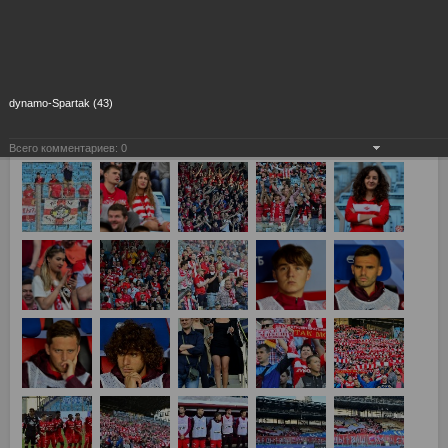
dynamo-Spartak (43)
Всего комментариев:
0