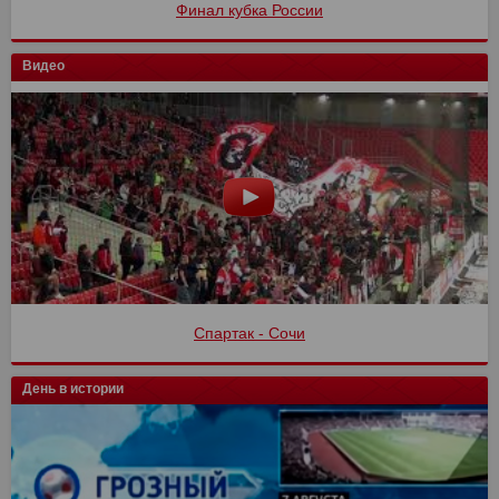
Финал кубка России
Видео
Спартак - Сочи
День в истории