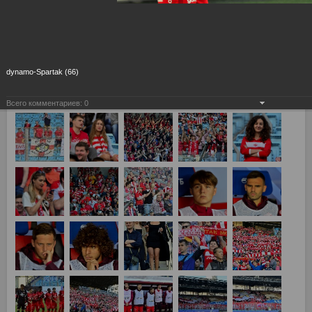
dynamo-Spartak (66)
Всего комментариев:
0