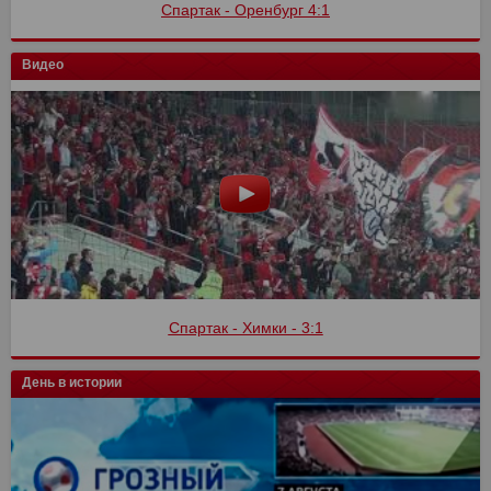
Спартак - Оренбург 4:1
Видео
Спартак - Химки - 3:1
День в истории