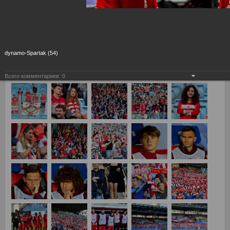
dynamo-Spartak (54)
Всего комментариев:
0