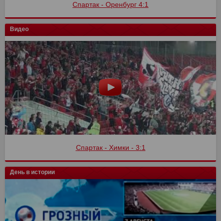
Спартак - Оренбург 4:1
Видео
Спартак - Химки - 3:1
День в истории