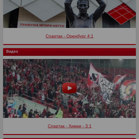
Спартак - Оренбург 4:1
Видео
Спартак - Химки - 3:1