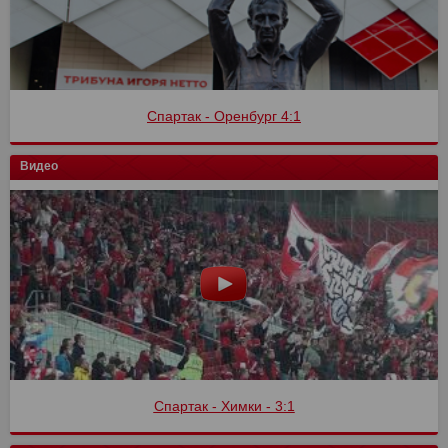
Спартак - Оренбург 4:1
Видео
Спартак - Химки - 3:1