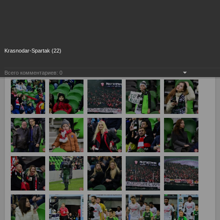
Krasnodar-Spartak (22)
Всего комментариев:
0