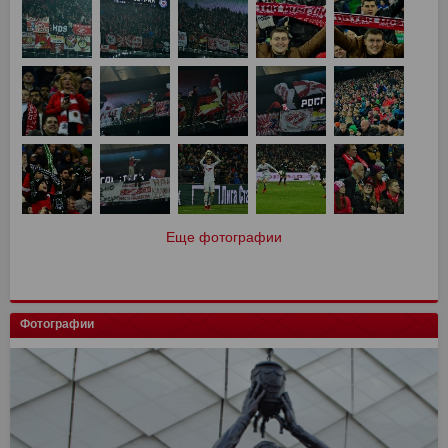
Еще фотографии
Фотографии