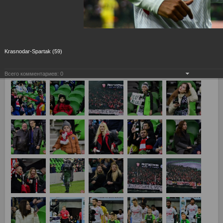
Krasnodar-Spartak (59)
Всего комментариев:
0