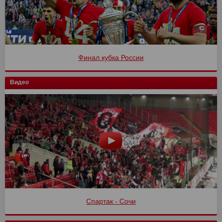
Финал кубка России
Видео
Спартак - Сочи