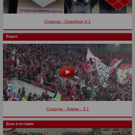
Спартак - Оренбург 4:1
Видео
Спартак - Химки - 3:1
День в истории