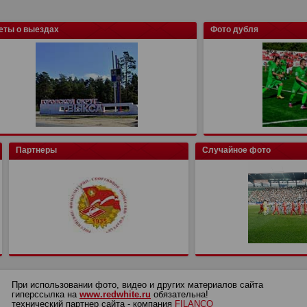
еты о выездах
Фото дубля
Партнеры
Случайное фото
При использовании фото, видео и других материалов сайта
гиперссылка на
www.redwhite.ru
обязательна!
технический партнер сайта - компания
FILANCO