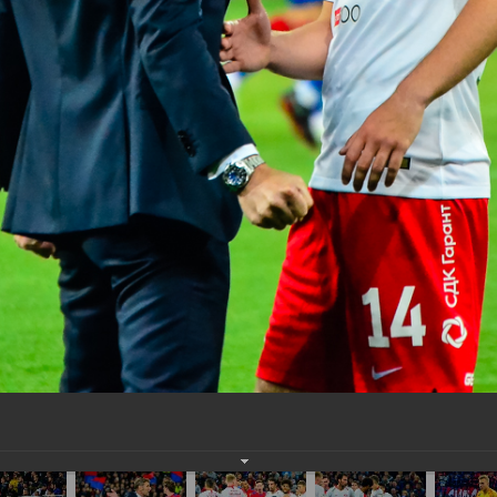
нам на
почту
мы обязательно разместим их в этом разделе.