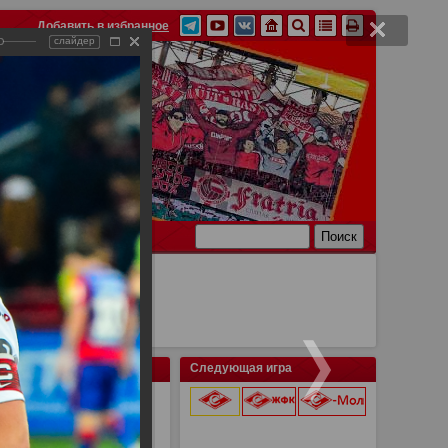
Добавить в избранное
слайдер
Ссылки
Связь
Следующая игра
9 августа 2026 г.