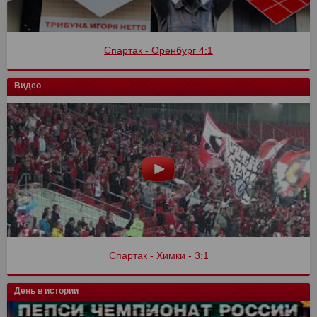
Спартак - Оренбург 4:1
Видео
Спартак - Химки - 3:1
День в истории