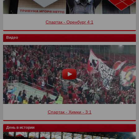
Спартак - Оренбург 4:1
Видео
Спартак - Химки - 3:1
День в истории