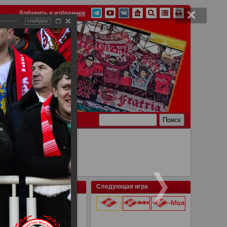
Добавить в избранное
слайдер
Ссылки
Связь
Следующая игра
9 августа 2026 г.