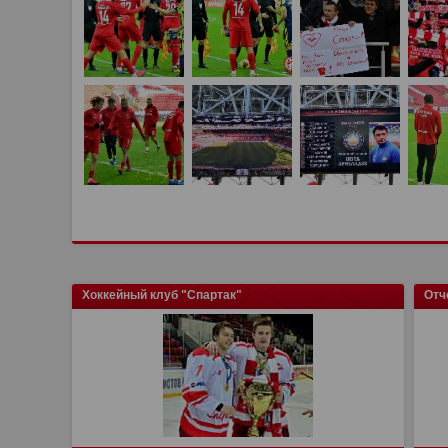
Хоккейный клуб "Спартак"
Отч