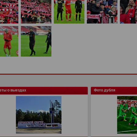
еты о выездах
Фото дубля