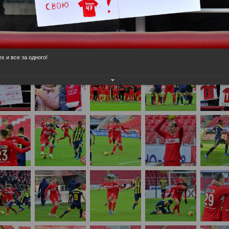
нам на
почту
мы обязательно разместим их в этом разделе.
х и все за одного!