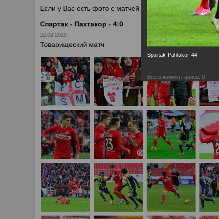
Если у Вас есть фото с матчей
Спартака
, высылайте 
Спартак - Пахтакор - 4:0
22.02.2020
Товарищеский матч
Spartak-Pahtakor-44
Всего комментариев:
0