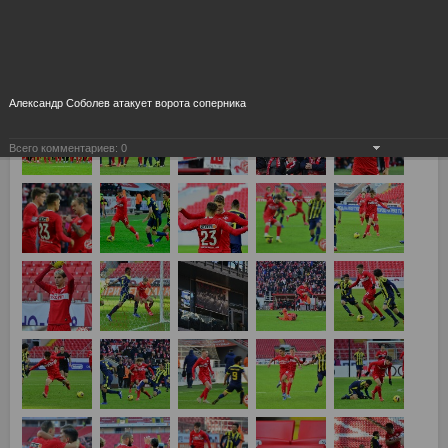
Товарищеский матч
Александр Соболев атакует ворота соперника
Всего комментариев:
0