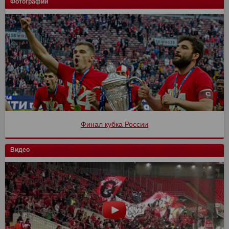
Фотографии
Финал кубка России
Видео