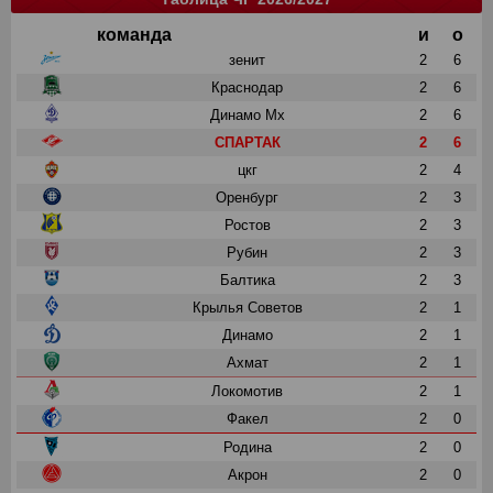
команда
и
о
зенит
2
6
Краснодар
2
6
Динамо Мх
2
6
СПАРТАК
2
6
цкг
2
4
Оренбург
2
3
Ростов
2
3
Рубин
2
3
Балтика
2
3
Крылья Советов
2
1
Динамо
2
1
Ахмат
2
1
Локомотив
2
1
Факел
2
0
Родина
2
0
Акрон
2
0