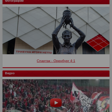
Фотографии
Спартак - Оренбург 4:1
Видео