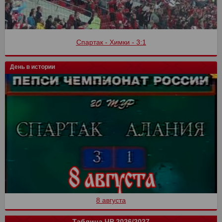
Спартак - Химки - 3:1
День в истории
8 августа
Таблица ЧР 2026/2027