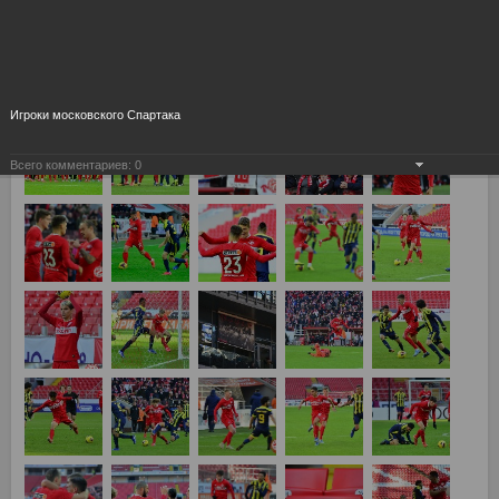
Товарищеский матч
Игроки московского Спартака
Всего комментариев:
0