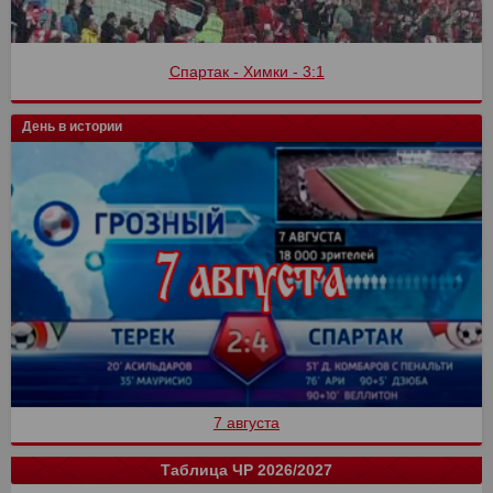
Спартак - Химки - 3:1
День в истории
7 августа
Таблица ЧР 2026/2027