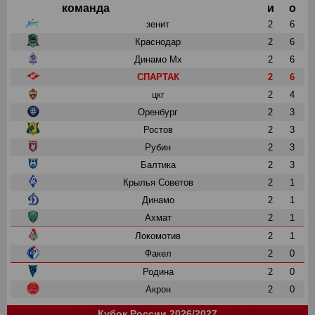
команда
и
о
зенит
2
6
Краснодар
2
6
Динамо Мх
2
6
СПАРТАК
2
6
цкг
2
4
Оренбург
2
3
Ростов
2
3
Рубин
2
3
Балтика
2
3
Крылья Советов
2
1
Динамо
2
1
Ахмат
2
1
Локомотив
2
1
Факел
2
0
Родина
2
0
Акрон
2
0
Кубок России 2026/2027