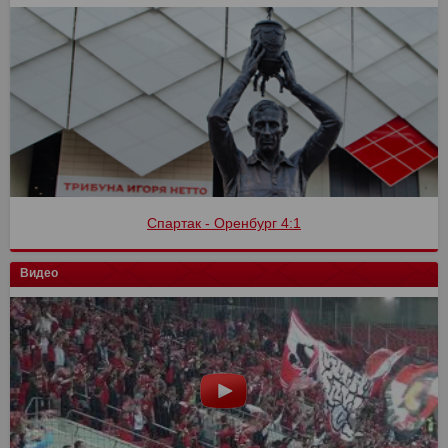
Спартак - Оренбург 4:1
Видео