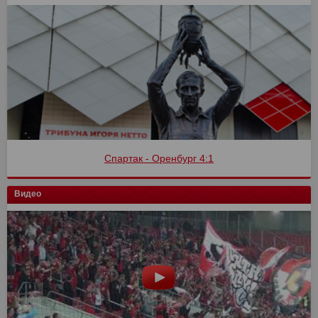
Спартак - Оренбург 4:1
Видео