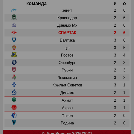
команда
и
о
зенит
2
6
Краснодар
2
6
Динамо Мх
2
6
СПАРТАК
2
6
Балтика
3
6
цкг
3
5
Ростов
3
4
Оренбург
2
3
Рубин
2
3
Локомотив
3
2
Крылья Советов
3
1
Динамо
2
1
Ахмат
2
1
Акрон
3
1
Факел
2
0
Родина
2
0
Кубок России 2026/2027