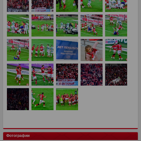
Фотографии