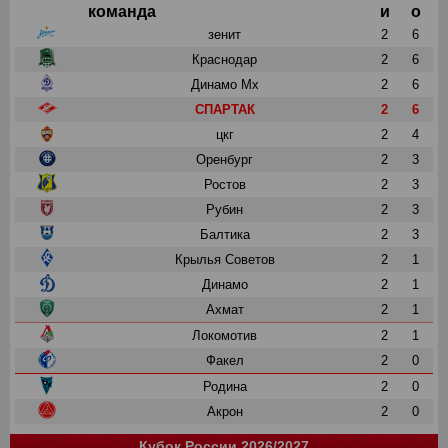
команда
и
о
зенит
2
6
Краснодар
2
6
Динамо Мх
2
6
СПАРТАК
2
6
цкг
2
4
Оренбург
2
3
Ростов
2
3
Рубин
2
3
Балтика
2
3
Крылья Советов
2
1
Динамо
2
1
Ахмат
2
1
Локомотив
2
1
Факел
2
0
Родина
2
0
Акрон
2
0
Кубок России 2026/2027