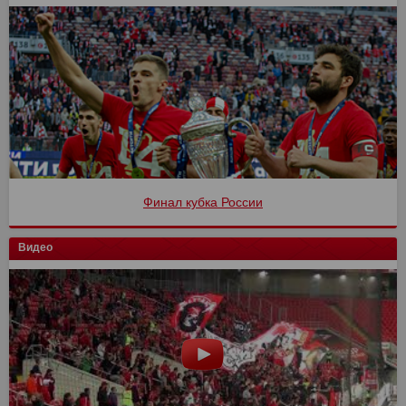
Финал кубка России
Видео