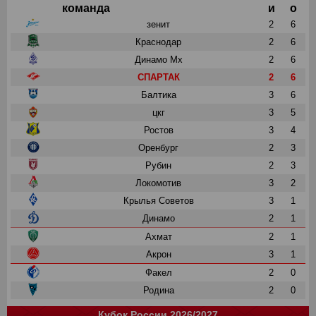
команда
и
о
зенит
2
6
Краснодар
2
6
Динамо Мх
2
6
СПАРТАК
2
6
Балтика
3
6
цкг
3
5
Ростов
3
4
Оренбург
2
3
Рубин
2
3
Локомотив
3
2
Крылья Советов
3
1
Динамо
2
1
Ахмат
2
1
Акрон
3
1
Факел
2
0
Родина
2
0
Кубок России 2026/2027