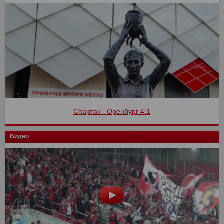
Спартак - Оренбург 4:1
Видео