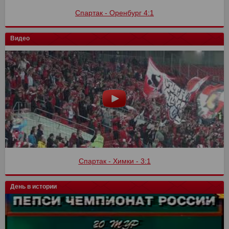
Спартак - Оренбург 4:1
Видео
Спартак - Химки - 3:1
День в истории