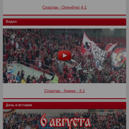
Спартак - Оренбург 4:1
Видео
Спартак - Химки - 3:1
День в истории