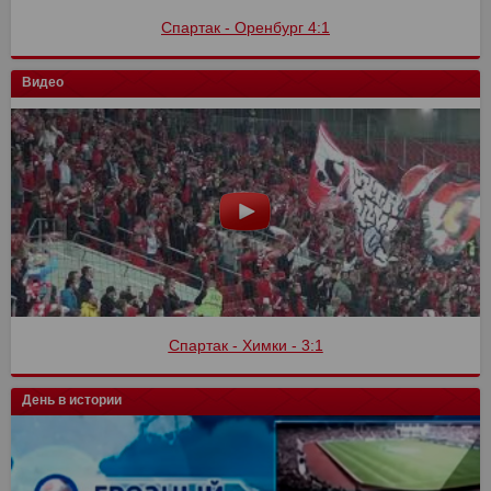
Спартак - Оренбург 4:1
Видео
Спартак - Химки - 3:1
День в истории