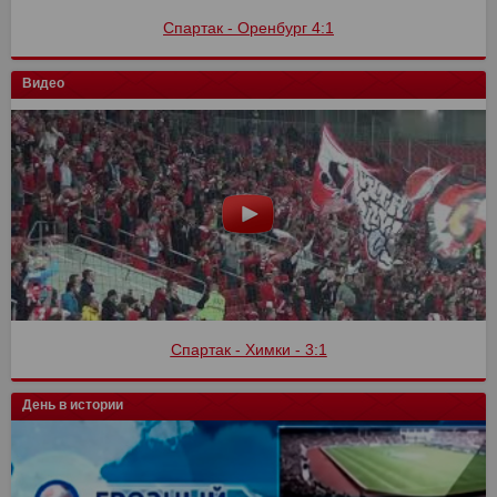
Спартак - Оренбург 4:1
Видео
Спартак - Химки - 3:1
День в истории