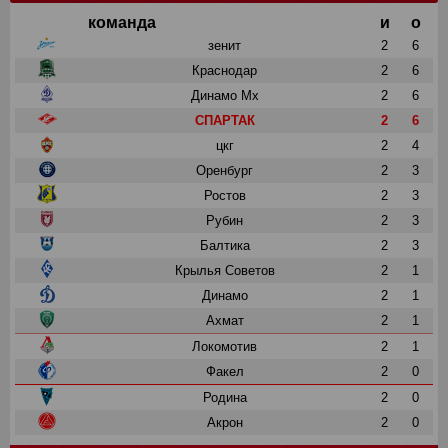
команда
и
о
зенит
2
6
Краснодар
2
6
Динамо Мх
2
6
СПАРТАК
2
6
цкг
2
4
Оренбург
2
3
Ростов
2
3
Рубин
2
3
Балтика
2
3
Крылья Советов
2
1
Динамо
2
1
Ахмат
2
1
Локомотив
2
1
Факел
2
0
Родина
2
0
Акрон
2
0