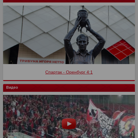
Спартак - Оренбург 4:1
Видео