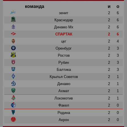
команда
и
о
зенит
2
6
Краснодар
2
6
Динамо Мх
2
6
СПАРТАК
2
6
цкг
2
4
Оренбург
2
3
Ростов
2
3
Рубин
2
3
Балтика
2
3
Крылья Советов
2
1
Динамо
2
1
Ахмат
2
1
Локомотив
2
1
Факел
2
0
Родина
2
0
Акрон
2
0