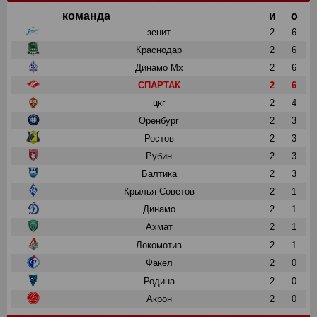
команда
и
о
зенит
2
6
Краснодар
2
6
Динамо Мх
2
6
СПАРТАК
2
6
цкг
2
4
Оренбург
2
3
Ростов
2
3
Рубин
2
3
Балтика
2
3
Крылья Советов
2
1
Динамо
2
1
Ахмат
2
1
Локомотив
2
1
Факел
2
0
Родина
2
0
Акрон
2
0