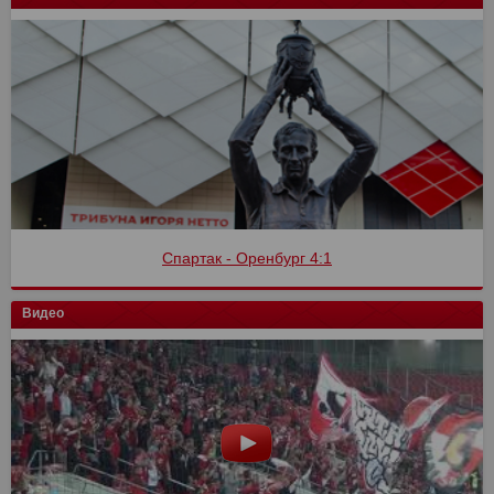
Спартак - Оренбург 4:1
Видео