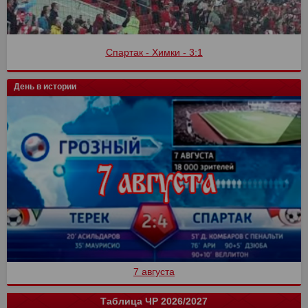
Спартак - Химки - 3:1
День в истории
7 августа
Таблица ЧР 2026/2027