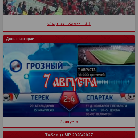
Спартак - Химки - 3:1
День в истории
7 августа
Таблица ЧР 2026/2027