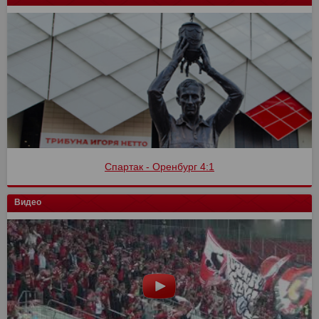
Спартак - Оренбург 4:1
Видео