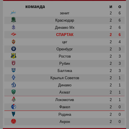
команда
и
о
зенит
2
6
Краснодар
2
6
Динамо Мх
2
6
СПАРТАК
2
6
цкг
2
4
Оренбург
2
3
Ростов
2
3
Рубин
2
3
Балтика
2
3
Крылья Советов
2
1
Динамо
2
1
Ахмат
2
1
Локомотив
2
1
Факел
2
0
Родина
2
0
Акрон
2
0