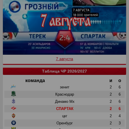
7 августа
Таблица ЧР 2026/2027
команда
и
о
зенит
2
6
Краснодар
2
6
Динамо Мх
2
6
СПАРТАК
2
6
цкг
2
4
Оренбург
2
3