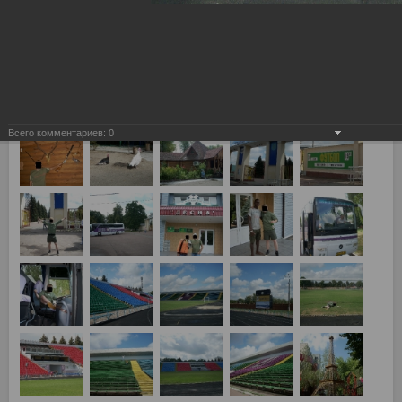
3-й квалификационный раунд Лиги Чемпионов, Динамо Киев
- Спартак Москва 4:1
Всего комментариев:
0