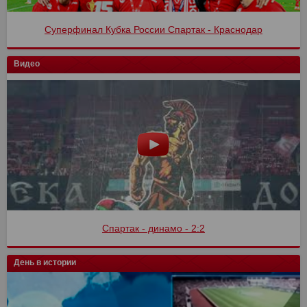
Суперфинал Кубка России Спартак - Краснодар
Видео
Спартак - динамо - 2:2
День в истории