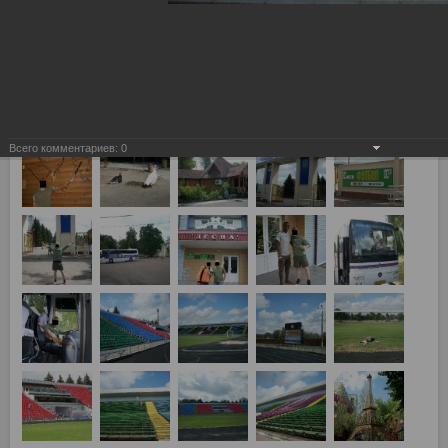
3-й квалификационный раунд Лиги Чемпионов, Динамо Киев
- Спартак Москва 4:1
Всего комментариев:
0