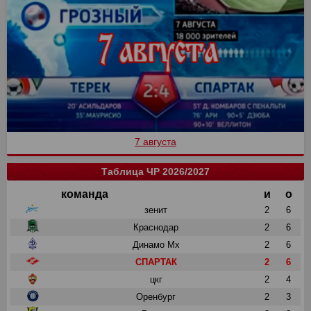
7 августа
Таблица ЧР 2026/2027
команда
и
о
зенит
2
6
Краснодар
2
6
Динамо Мх
2
6
СПАРТАК
2
6
цкг
2
4
Оренбург
2
3