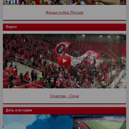
Финал кубка России
Видео
Спартак - Сочи
День в истории