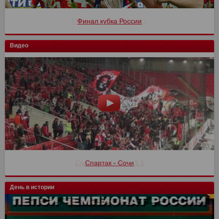
Финал кубка России
Видео
Спартак - Сочи
День в истории