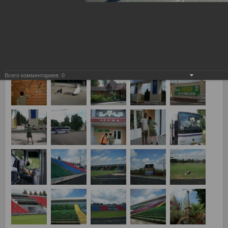
3-й квалификационный раунд Лиги Чемпионов, Динамо Киев
- Спартак Москва 4:1
Всего комментариев:
0