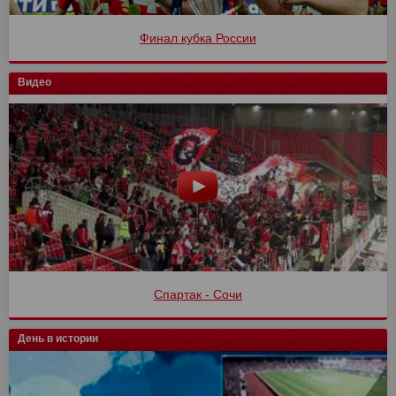
Финал кубка России
Видео
Спартак - Сочи
День в истории