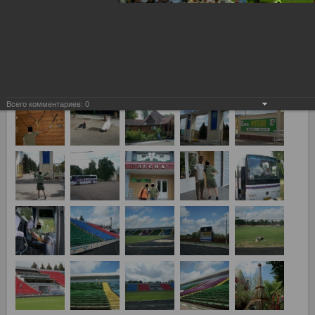
3-й квалификационный раунд Лиги Чемпионов, Динамо Киев
- Спартак Москва 4:1
Всего комментариев:
0