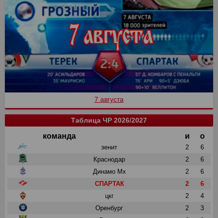
7 августа
Таблица ЧР 2026/2027
команда
и
о
зенит
2
6
Краснодар
2
6
Динамо Мх
2
6
СПАРТАК
2
6
цкг
2
4
Оренбург
2
3