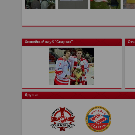
Хоккейный клуб "Спартак"
Отч
Друзья