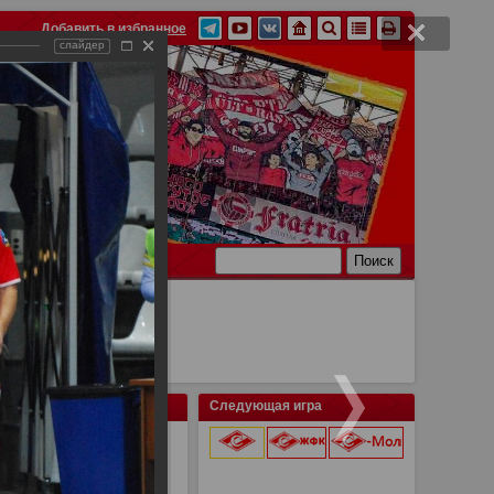
Добавить в избранное
слайдер
Ссылки
Связь
Следующая игра
ентального кубка по
9 августа 2026 г.