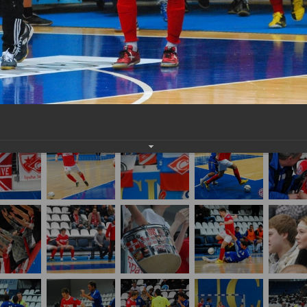
о футзалу