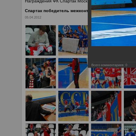
Награждения ФК Спартак Москва
Спартак победитель межконтинентального кубка п
05.04.2012
Всего комментариев:
0