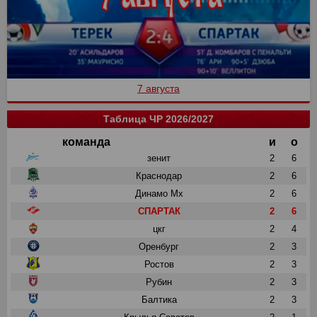
7 августа
Таблица ЧР 2026/2027
команда
и
о
зенит
2
6
Краснодар
2
6
Динамо Мх
2
6
СПАРТАК
2
6
цкг
2
4
Оренбург
2
3
Ростов
2
3
Рубин
2
3
Балтика
2
3