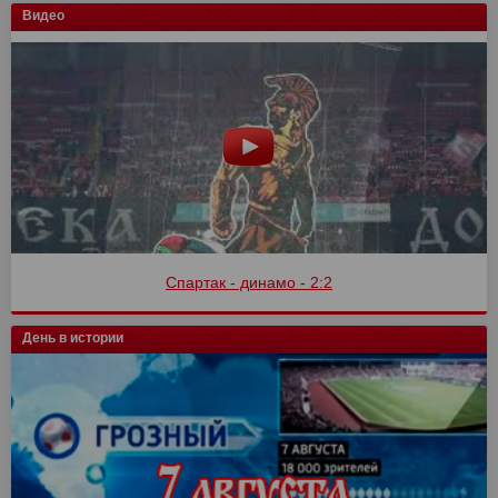
Видео
Спартак - динамо - 2:2
День в истории