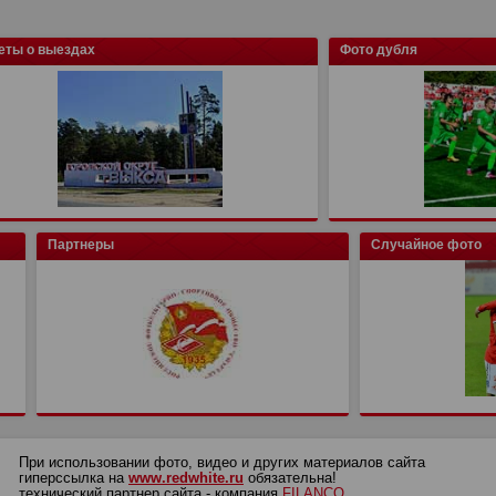
еты о выездах
Фото дубля
Партнеры
Случайное фото
При использовании фото, видео и других материалов сайта
гиперссылка на
www.redwhite.ru
обязательна!
технический партнер сайта - компания
FILANCO