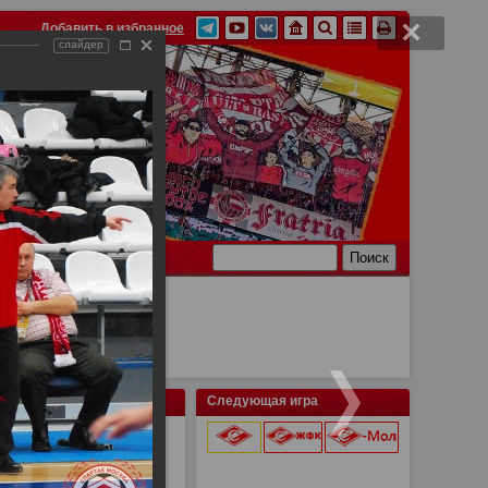
Добавить в избранное
слайдер
Ссылки
Связь
Следующая игра
ентального кубка по
9 августа 2026 г.