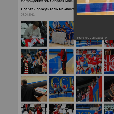
Награждения ФК Спартак Москва
Спартак победитель межконтинентального кубка п
05.04.2012
Всего комментариев:
0