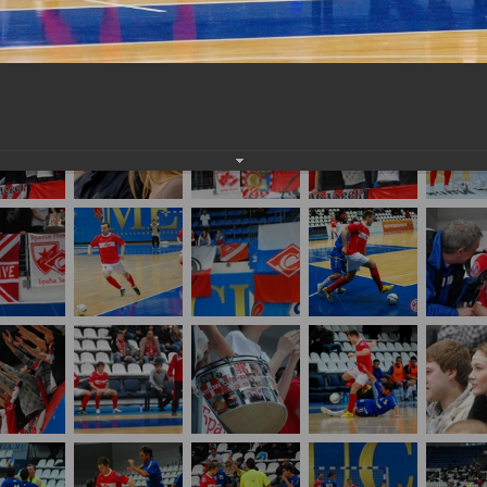
о футзалу